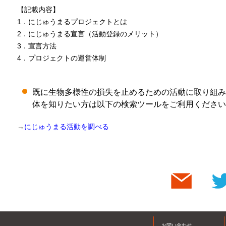
【記載内容】
1．にじゅうまるプロジェクトとは
2．にじゅうまる宣言（活動登録のメリット）
3．宣言方法
4．プロジェクトの運営体制
既に生物多様性の損失を止めるための活動に取り組み
体を知りたい方は以下の検索ツールをご利用ください
→
にじゅうまる活動を調べる
お問い合わせ