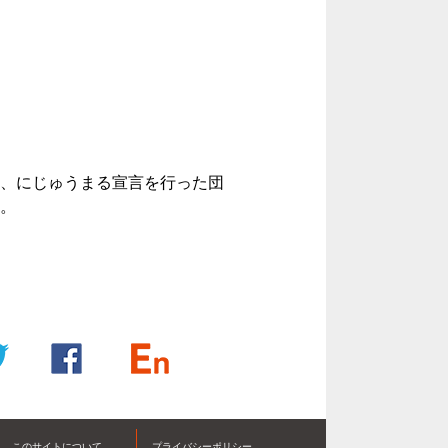
、にじゅうまる宣言を行った団
。
このサイトについて
プライバシーポリシー