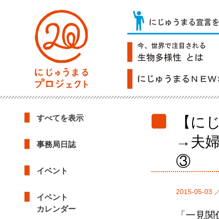
すべてを表示
【に
→夫
事務局日誌
③
イベント
2015-05-03 
イベント
カレンダー
「一見関