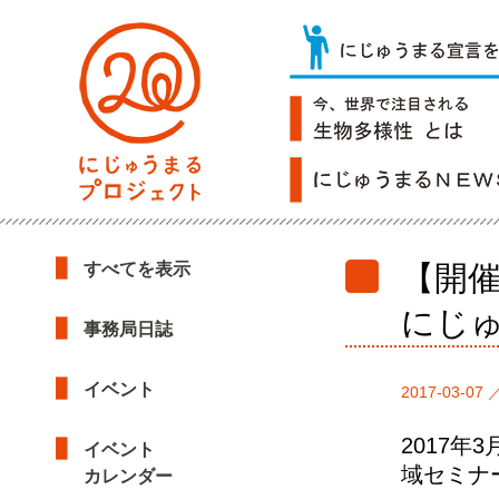
すべてを表示
【開催
にじ
事務局日誌
イベント
2017-03-07 
2017
イベント
域セミナ
カレンダー