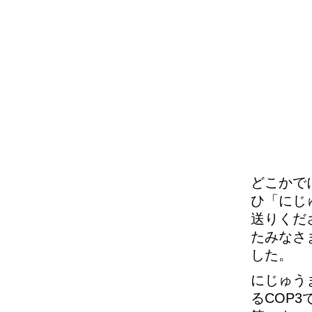
どこかで
ひ「にじ
送りくだ
たみなさ
した。
にじゅう
るCOP