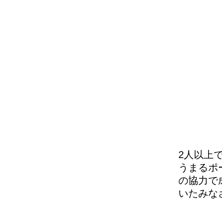
2人以上
うまるポ
の協力で
いたみな