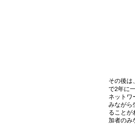
その後は
で2年に
ネットワ
みながら
ることが
加者のみ