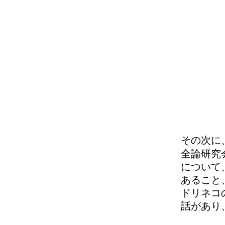
その次に
全論研究
について
あること
ドリネコ
話があり