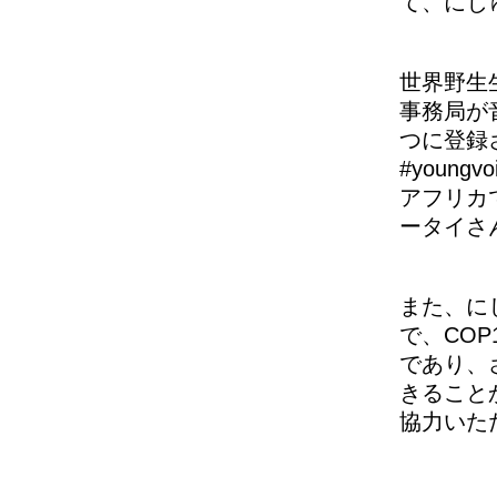
て、にじ
世界野生
事務局が
つに登録さ
#youn
アフリカ
ータイさ
また、に
で、CO
であり、
きること
協力いた