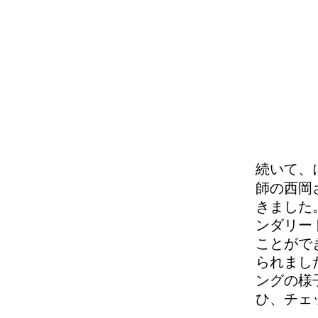
続いて、
師の西岡
きました
ンダリー
ことがで
られまし
ングの様
ひ、チェックし