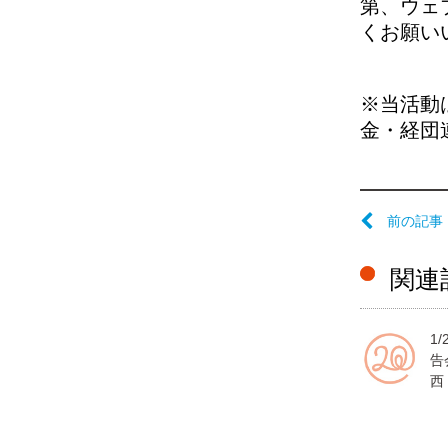
第、ウェ
くお願い
※当活動
金・経団
前の記事
関連
1
告
西