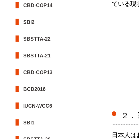
ている現
CBD-COP14
SBI2
SBSTTA-22
SBSTTA-21
CBD-COP13
BCD2016
IUCN-WCC6
２．
SBI1
日本人は