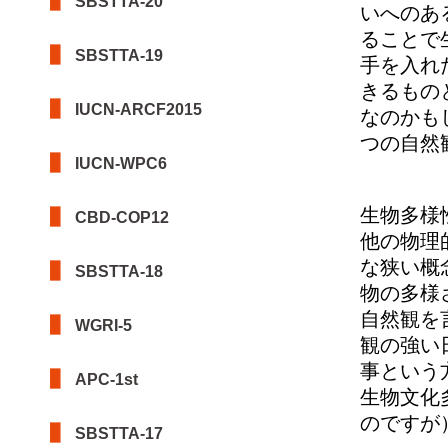
SBSTTA-20
いへのあ
ることで
SBSTTA-19
手を入れ
きるもの
IUCN-ARCF2015
なのかも
つの自然
IUCN-WPC6
生物多様
CBD-COP12
他の物理
な狭い概
SBSTTA-18
物の多様さ
自然観を
WGRI-5
観の強い
事という
APC-1st
生物文化
のですが
SBSTTA-17