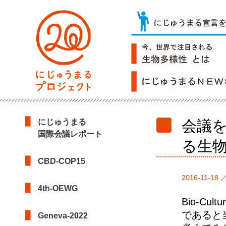
にじゅうまる
会議を
国際会議レポート
る生
CBD-COP15
2016-11-18 
4th-OEWG
Bio-Cu
であると
Geneva-2022