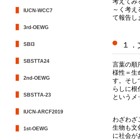
考えてみ
～く考え
IUCN-WCC7
て報告し
3rd-OEWG
１．
SBI3
SBSTTA24
言葉の順
様性＝生
2nd-OEWG
す。そし
らしに根
SBSTTA-23
というメ
IUCN-ARCF2019
わざわざ
生物も文
1st-OEWG
に社会が