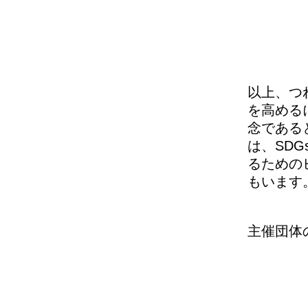
以上、つ
を高める
念である
は、SD
るための
もいます
主催団体