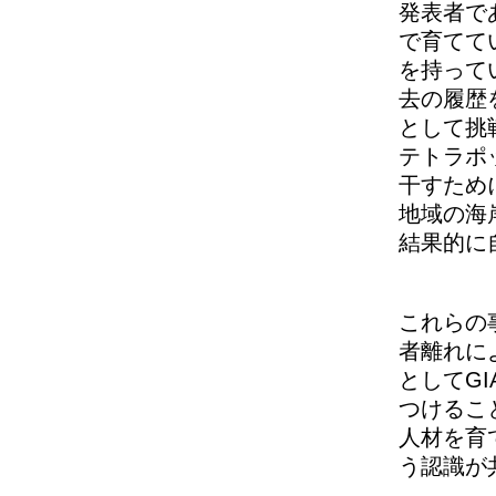
発表者で
で育てて
を持って
去の履歴
として挑
テトラポ
干すため
地域の海
結果的に
これらの
者離れに
としてG
つけるこ
人材を育
う認識が