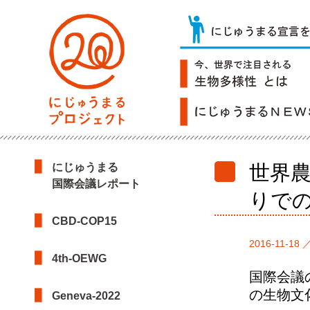
にじゅうまる
世界
国際会議レポート
りで
CBD-COP15
2016-11-18 
4th-OEWG
国際会議
の生物文
Geneva-2022