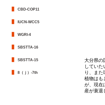
CBD-COP11
IUCN-WCC5
WGRI-4
SBSTTA-16
大分県の
SBSTTA-15
していた
り、また
8（ｊ）-7th
植物はも
が、現在
産が衰退