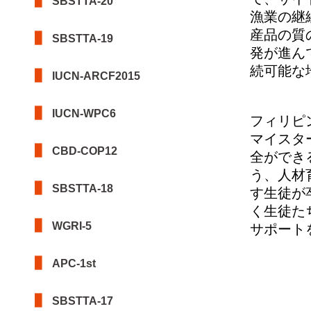
SBSTTA-20
漁業の継
産品の質
SBSTTA-19
発が進ん
続可能な
IUCN-ARCF2015
IUCN-WPC6
フィリピ
マイスタ
CBD-COP12
全ができ
う、人材
SBSTTA-18
す生徒が
く生徒た
WGRI-5
サポート
APC-1st
SBSTTA-17