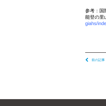
参考：国
能登の里
giahs/ind
前の記事