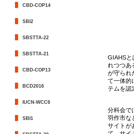
CBD-COP14
SBI2
SBSTTA-22
SBSTTA-21
GIAH
れつつあ
CBD-COP13
が守られ
て一体的
BCD2016
テムを認
IUCN-WCC6
分科会で
羽作市な
SBI1
サイトが
て、サイ