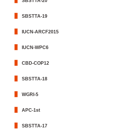
SBSTTA-20
SBSTTA-19
IUCN-ARCF2015
IUCN-WPC6
CBD-COP12
SBSTTA-18
WGRI-5
APC-1st
SBSTTA-17