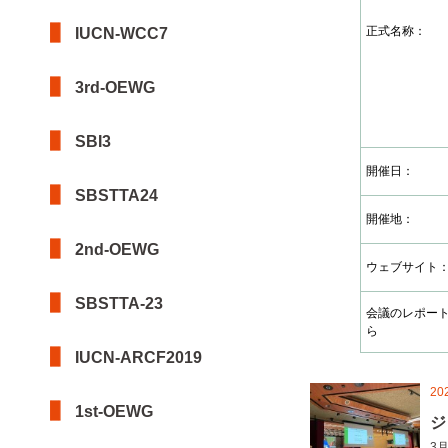
正式名称：
IUCN-WCC7
3rd-OEWG
SBI3
開催日：
SBSTTA24
開催地：
2nd-OEWG
ウェブサイト
SBSTTA-23
会議のレポー
ら
IUCN-ARCF2019
20
1st-OEWG
ジ
3