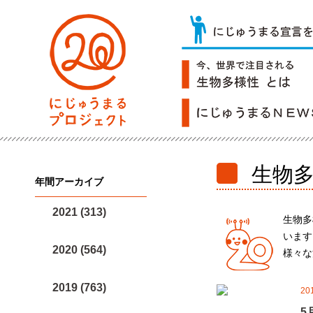
生物
年間アーカイブ
2021 (313)
生物多
います
2020 (564)
様々な
2019 (763)
20
5