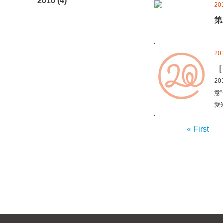
2010 (4)
20
第
...
20
［
2
意
愛知
« First