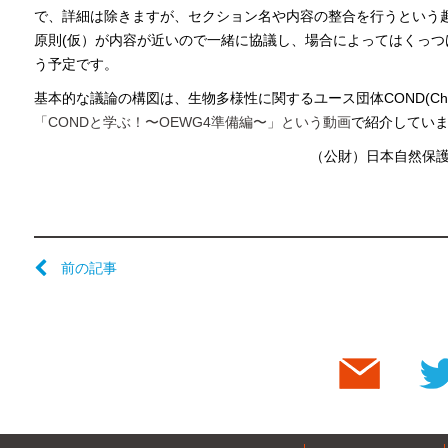
で、詳細は除きますが、セクション名や内容の整合を行うという趣
原則(仮）が内容が近いので一緒に協議し、場合によってはくっ
う予定です。
基本的な議論の構図は、生物多様性に関するユース団体COND(Change 
「CONDと学ぶ！〜OEWG4準備編〜」という動画
で紹介してい
（公財）日本自然保
前の記事