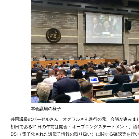
本会議場の様子
共同議長のバ―ゼルさん、オグワルさん進行の元、会議が進みま
初日である21日の午前は開会・オープニングステートメント、議事
DSI（電子化された遺伝子情報の取り扱い）に関する確認等を行