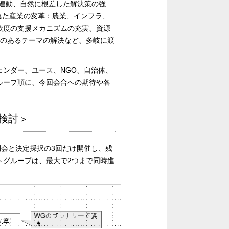
の連動、自然に根差した解決策の強
された産業の変革：農業、インフラ、
欲度の支援メカニズムの充実、資源
りのあるテーマの解決など、多岐に渡
ンダー、ユース、NGO、自治体、
ループ順に、今回会合への期待や各
検討＞
・閉会と決定採択の3回だけ開催し、残
トグループは、最大で2つまで同時進