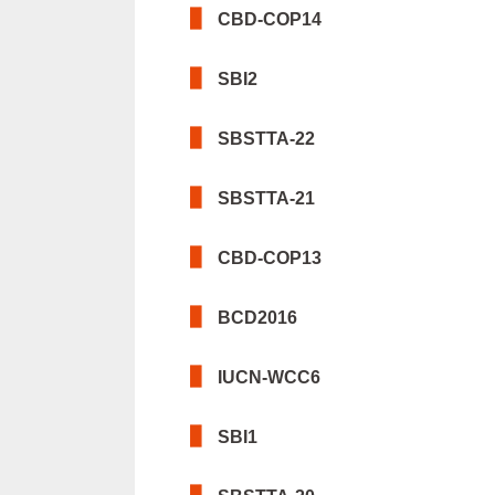
CBD-COP14
SBI2
SBSTTA-22
SBSTTA-21
CBD-COP13
BCD2016
IUCN-WCC6
SBI1