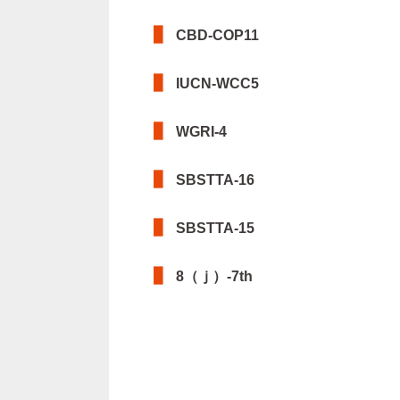
CBD-COP11
IUCN-WCC5
WGRI-4
SBSTTA-16
SBSTTA-15
8（ｊ）-7th