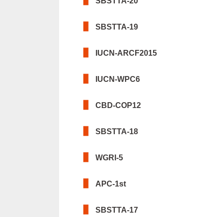
SBSTTA-20
SBSTTA-19
IUCN-ARCF2015
IUCN-WPC6
CBD-COP12
SBSTTA-18
WGRI-5
APC-1st
SBSTTA-17