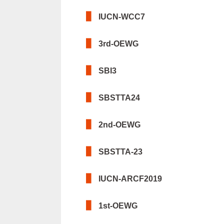
IUCN-WCC7
3rd-OEWG
SBI3
SBSTTA24
2nd-OEWG
SBSTTA-23
IUCN-ARCF2019
1st-OEWG