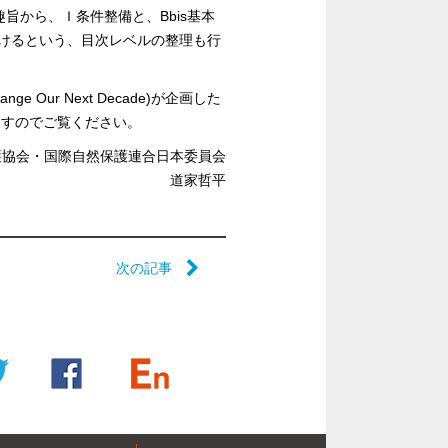
旨から、Ｉ条件整備と、Bbis基本
つけるという、目次レベルの整理も行
Our Next Decade)が企画した
ますのでご覧ください。
護協会・国際自然保護連合日本委員会
道家哲平
次の記事