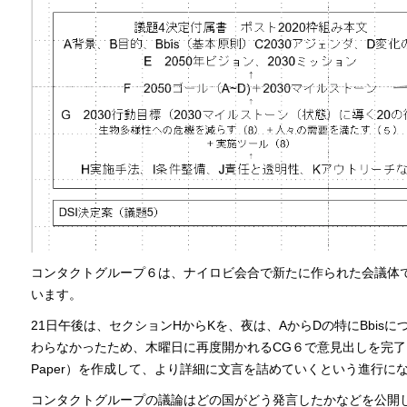
コンタクトグループ６は、ナイロビ会合で新たに作られた会議体
います。
21日午後は、セクションHからKを、夜は、AからDの特にBbis
わらなかったため、木曜日に再度開かれるCG６で意見出しを完了した後、C
Paper）を作成して、より詳細に文言を詰めていくという進行に
コンタクトグループの議論はどの国がどう発言したかなどを公開