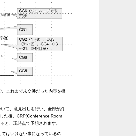
で、これまで未交渉だった内容を扱
について、意見出しを行い、全部が終
RP(Conference Room
なると、現時点で予想されます。
してはいけない事になっているの