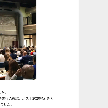
した。
進行の確認、ポスト2020枠組みと
いました。