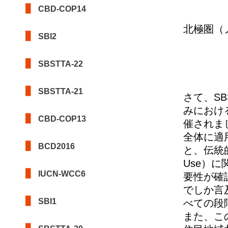
CBD-COP14
北極圏（
SBI2
SBSTTA-22
SBSTTA-21
さて、SB
みにおけ
CBD-COP13
催されま
全体に適
BCD2016
と、伝統的
Use）
IUCN-WCC6
要性が確
でしか言
SBI1
べての段
また、こ