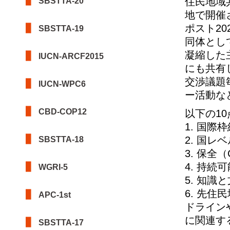
住民地域
SBSTTA-20
地で開催
ポスト2
SBSTTA-19
同体とし
凝縮した主
IUCN-ARCF2015
にも共有
交渉議題
IUCN-WPC6
ー活動な
CBD-COP12
以下の1
1. 国際枠
2. 国レベ
SBSTTA-18
3. 保全（
4. 持続可
WGRI-5
5. 知識と
6. 先
APC-1st
ドライン
に関連する
SBSTTA-17