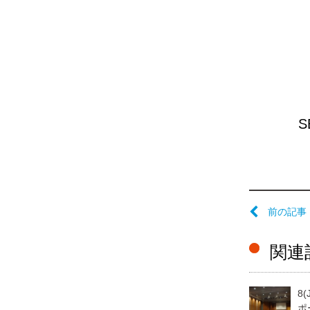
前の記事
関連
8
ポ