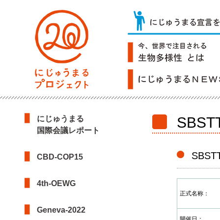
にじゅうまる
SBSTT
国際会議レポート
SBSTT
CBD-COP15
4th-OEWG
正式名称：
Geneva-2022
開催日：