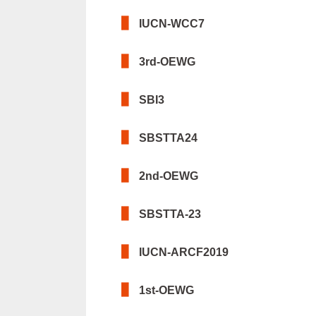
IUCN-WCC7
3rd-OEWG
SBI3
SBSTTA24
2nd-OEWG
SBSTTA-23
IUCN-ARCF2019
1st-OEWG