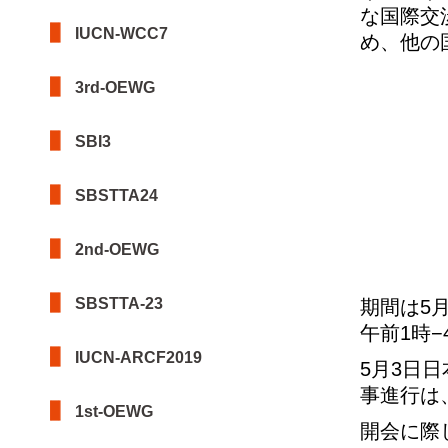
な国際交
IUCN-WCC7
め、他の
3rd-OEWG
SBI3
SBSTTA24
2nd-OEWG
SBSTTA-23
期間は5月
午前1時
IUCN-ARCF2019
5月3日日
事進行は
1st-OEWG
開会に際