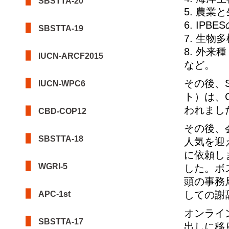
SBSTTA-20
5. 農
6. IP
SBSTTA-19
7. 生
8. 外
IUCN-ARCF2015
など。
その後、
IUCN-WPC6
ト）は、
われまし
CBD-COP12
その後、
SBSTTA-18
人気を迎
に依頼し
WGRI-5
した。ボ
頭の事務
しての謝
APC-1st
オンライ
SBSTTA-17
出しに移