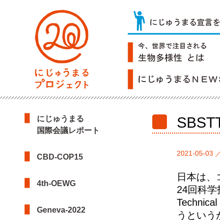
にじゅうまる
SBS
国際会議レポート
2021-05-03 
CBD-COP15
日本は、
4th-OEWG
24回科学技術
Technic
Geneva-2022
うという