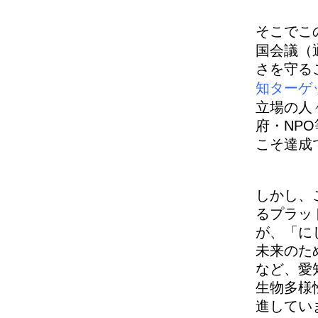
そこでこ
国会議（通
さを守る
知ターゲ
立場の人
府・NP
こそ達成
しかし、
るプラッ
が、「に
未来のた
など、愛
生物多様
進してい