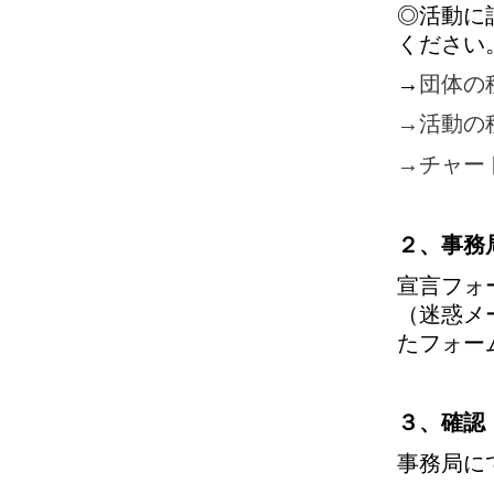
◎活動に
ください
→
団体の
→活動の
→チャー
２、事務
宣言フォーム
（迷惑メ
たフォー
３、確認
事務局に