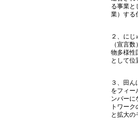
る事業とし
業）する
２、にじ
（宣言数
物多様性国
として位
３、田ん
をフィー
ンバーに
トワーク
と拡大の