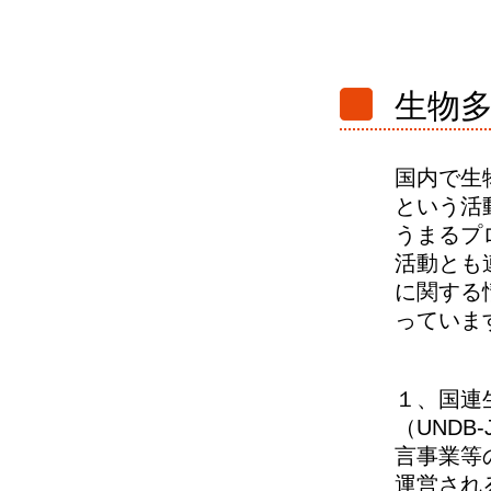
生物
国内で生
という活
うまるプ
活動とも
に関する
っていま
１、国連
（UNDB
言事業等
運営される