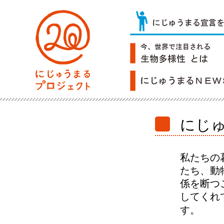
にじ
私たちの
たち、動
係を断つ
してくれ
す。