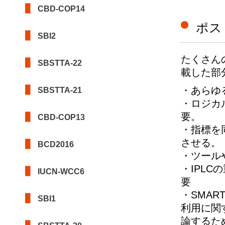
CBD-COP14
ポス
SBI2
たくさん
SBSTTA-22
載した部
・あらゆ
SBSTTA-21
・ロジカ
要。
CBD-COP13
・指標を
させる。
BCD2016
・ツール
・IPL
IUCN-WCC6
要
・SMA
SBI1
利用に関
論するた