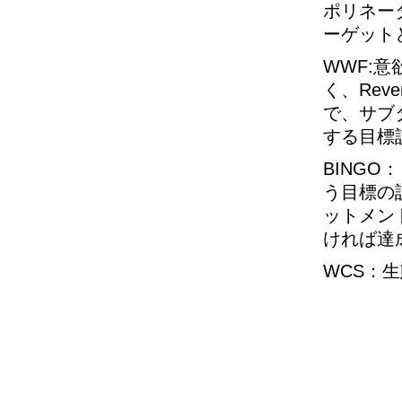
ポリネー
ーゲット
WWF:意
く、Re
で、サブ
する目標
BING
う目標の
ットメン
ければ達
WCS：生態