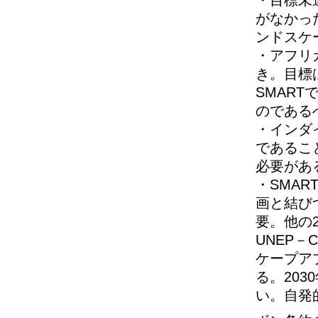
・目標未
がなかっ
ンドスケ
・アフリ
き。目標
SMAR
のである
・インダ
であるこ
必要があ
・SMA
画と結び
要。他の
UNEP
ケープア
る。20
い。自発