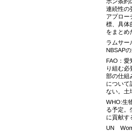
ボン条約
連続性の
アプロー
標、具体
をまとめ
ラムサー
NBSA
FAO：
り組む必
部の仕組
について
ない。土
WHO:
る予定。
に貢献す
UN W