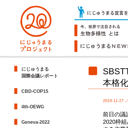
にじゅうまる
SBS
国際会議レポート
本格
CBD-COP15
2019-11-27 
4th-OEWG
前日の議論
2020
Geneva-2022