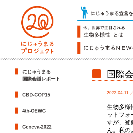
にじゅうまる
国際
国際会議レポート
2022-04-11 
CBD-COP15
生物多様
4th-OEWG
ットフォームと
すが、登
Geneva-2022
ん。私の