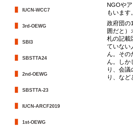
NGOや
IUCN-WCC7
もいます
政府団の
3rd-OEWG
囲だと）
札の記載
SBI3
ていない
ん。その
SBSTTA24
ん。しか
り、会議
2nd-OEWG
り、など
SBSTTA-23
IUCN-ARCF2019
1st-OEWG