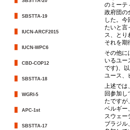
SBSTTA-20
のミーテ
政府団の
SBSTTA-19
した。今
たいと言
IUCN-ARCF2015
ス、とり
それを期
IUCN-WPC6
その他に
いるユー
CBD-COP12
です)、
ユース、
SBSTTA-18
上述では
回参加し
WGRI-5
たですが
ベルギー
APC-1st
スウェー
ブラジル
SBSTTA-17