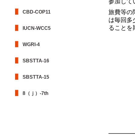
参加して
旅費等の
CBD-COP11
は毎回多
ることを
IUCN-WCC5
WGRI-4
SBSTTA-16
SBSTTA-15
8（ｊ）-7th