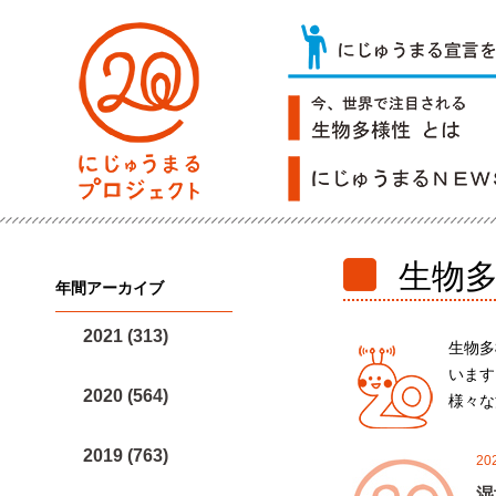
生物
年間アーカイブ
2021 (313)
生物多
います
2020 (564)
様々な
2019 (763)
20
湿